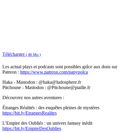
Télécharger
( 46 Mo )
Les actual plays et podcasts sont possibles grâce aux dons sur
Patreon :
https://www.patreon.com/papypolca
Haka - Mastodon : @haka@ludosphere.fr
Pitchoune - Mastodon : @Pitchoune@piaille.fr
Découvrez nos autres aventures :
Étranges Réalités : des enquêtes pleines de mystères
https://bit.ly/EtrangesRealites
L'Empire des Oubliés : un univers fantasy inédit
https://bit.ly/EmpireDesOublies