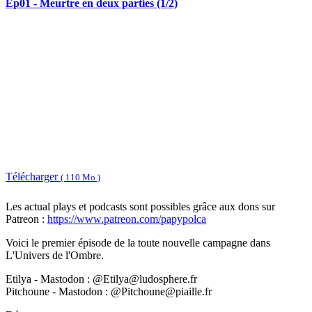
Ep01 - Meurtre en deux parties (1/2)
Télécharger
( 110 Mo )
Les actual plays et podcasts sont possibles grâce aux dons sur
Patreon :
https://www.patreon.com/papypolca
Voici le premier épisode de la toute nouvelle campagne dans
L'Univers de l'Ombre.
Etilya - Mastodon : @Etilya@ludosphere.fr
Pitchoune - Mastodon : @Pitchoune@piaille.fr