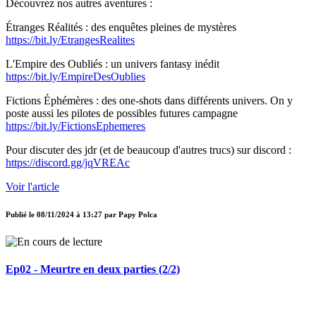
Découvrez nos autres aventures :
Étranges Réalités : des enquêtes pleines de mystères
https://bit.ly/EtrangesRealites
L'Empire des Oubliés : un univers fantasy inédit
https://bit.ly/EmpireDesOublies
Fictions Éphémères : des one-shots dans différents univers. On y
poste aussi les pilotes de possibles futures campagne
https://bit.ly/FictionsEphemeres
Pour discuter des jdr (et de beaucoup d'autres trucs) sur discord :
https://discord.gg/jqVREAc
Voir l'article
Publié le
08/11/2024 à 13:27
par
Papy Polca
Ep02 - Meurtre en deux parties (2/2)