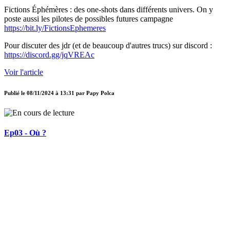
Fictions Éphémères : des one-shots dans différents univers. On y
poste aussi les pilotes de possibles futures campagne
https://bit.ly/FictionsEphemeres
Pour discuter des jdr (et de beaucoup d'autres trucs) sur discord :
https://discord.gg/jqVREAc
Voir l'article
Publié le
08/11/2024 à 13:31
par
Papy Polca
Ep03 - Où ?